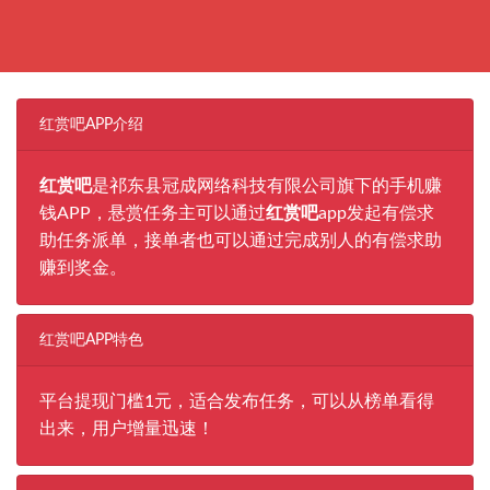
红赏吧APP介绍
红赏吧
是祁东县冠成网络科技有限公司旗下的手机赚
钱APP，悬赏任务主可以通过
红赏吧
app发起有偿求
助任务派单，接单者也可以通过完成别人的有偿求助
赚到奖金。
红赏吧APP特色
平台提现门槛1元，适合发布任务，可以从榜单看得
出来，用户增量迅速！